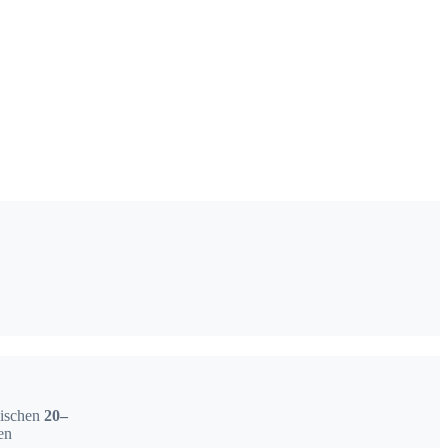
ischen
20–
en