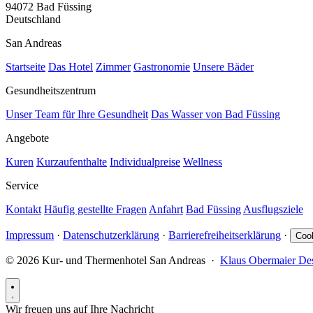
94072 Bad Füssing
Deutschland
San Andreas
Startseite
Das Hotel
Zimmer
Gastronomie
Unsere Bäder
Gesundheitszentrum
Unser Team für Ihre Gesundheit
Das Wasser von Bad Füssing
Angebote
Kuren
Kurzaufenthalte
Individualpreise
Wellness
Service
Kontakt
Häufig gestellte Fragen
Anfahrt
Bad Füssing
Ausflugsziele
Impressum
·
Datenschutzerklärung
·
Barrierefreiheitserklärung
·
Cook
© 2026 Kur- und Thermenhotel San Andreas ·
Klaus Obermaier De
Wir freuen uns auf Ihre Nachricht