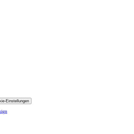
ie-Einstellungen
sign