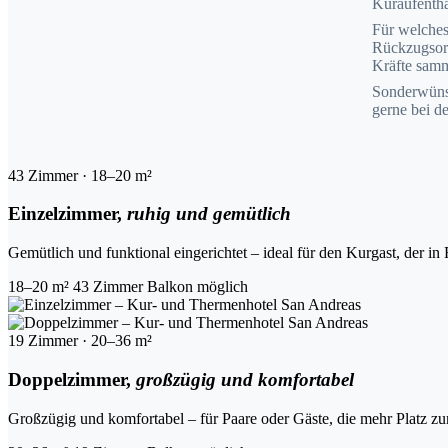
Kuraufentha
Für welches 
Rückzugsort
Kräfte sam
Sonderwünsc
gerne bei d
43 Zimmer · 18–20 m²
Einzelzimmer,
ruhig und gemütlich
Gemütlich und funktional eingerichtet – ideal für den Kurgast, der i
18–20 m²
43 Zimmer
Balkon möglich
19 Zimmer · 20–36 m²
Doppelzimmer,
großzügig und komfortabel
Großzügig und komfortabel – für Paare oder Gäste, die mehr Platz zur