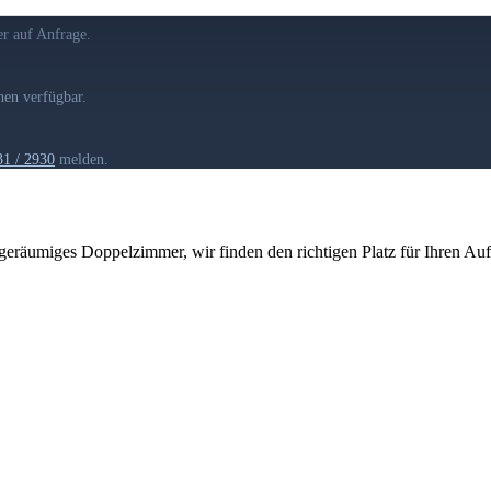
r auf Anfrage.
nen verfügbar.
1 / 2930
melden.
eräumiges Doppelzimmer, wir finden den richtigen Platz für Ihren Auf