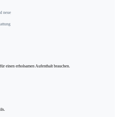
nd neue
attung
 für einen erholsamen Aufenthalt brauchen.
ls.