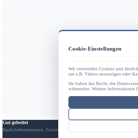
Cookie-Einstellungen
Wir verwenden Cookies und ähnliche
um z.B. Videos anzuzeigen oder Kar
Sie haben das Recht, der Datenvera
widerrufen. Weitere Informationen f
Gut gebettet
Bandscheibenmatratzen, Nackenstützkissen und Allergikerbetten auf Anfrage.