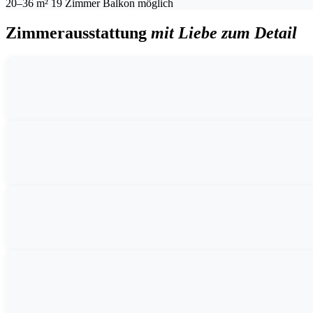
20–36 m²
19 Zimmer
Balkon möglich
Zimmerausstattung
mit Liebe zum Detail