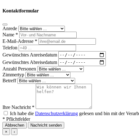
Kontaktformular
Anrede
Name *
E-Mail-Adresse *
Telefon
Gewünschtes Anreisedatum
Gewünschtes Abreisedatum
Anzahl Personen
Zimmertyp
Betreff
Ihre Nachricht *
Ich habe die
Datenschutzerklärung
gelesen und bin mit der Verarb
* Pflichtfelder
Abbrechen
Nachricht senden
×
‹