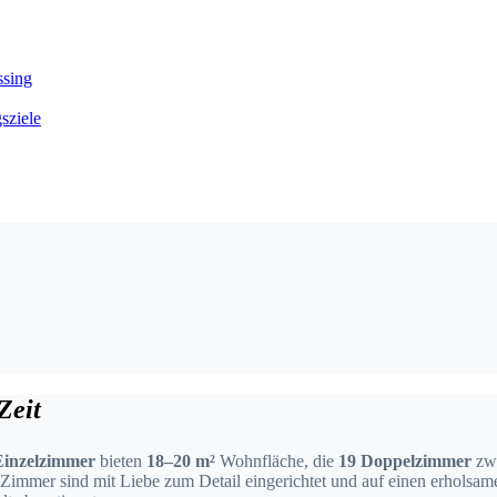
ssing
sziele
Zeit
Einzelzimmer
bieten
18–20 m²
Wohnfläche, die
19 Doppelzimmer
zw
e Zimmer sind mit Liebe zum Detail eingerichtet und auf einen erholsam